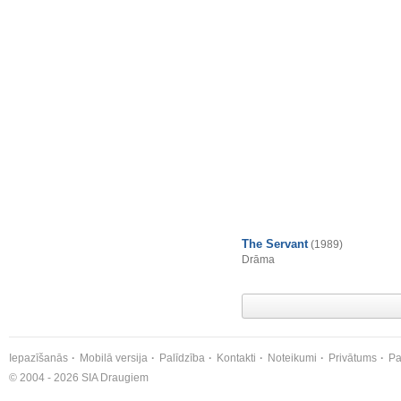
The Servant
(1989)
Drāma
Iepazīšanās
Mobilā versija
Palīdzība
Kontakti
Noteikumi
Privātums
Pa
© 2004 - 2026 SIA Draugiem