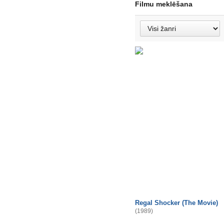
Filmu meklēšana
Regal Shocker (The Movie)
(1989)