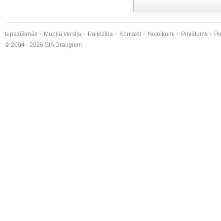
Iepazīšanās
Mobilā versija
Palīdzība
Kontakti
Noteikumi
Privātums
Pa
© 2004 - 2026 SIA Draugiem