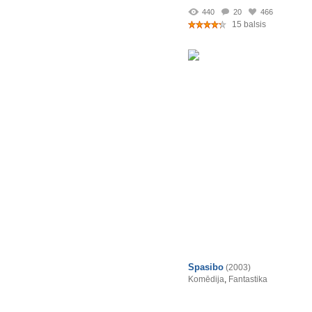
440
20
466
15 balsis
Spasibo
(2003)
Komēdija
,
Fantastika