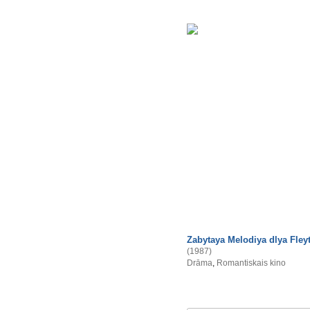
Zabytaya Melodiya dlya Fley
(1987)
Drāma
,
Romantiskais kino