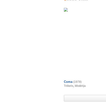
Coma
(1978)
Trilleris
,
Mistērija