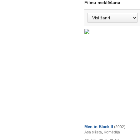
Filmu meklēšana
Men in Black II
(2002)
Asa sižeta
,
Komēdija