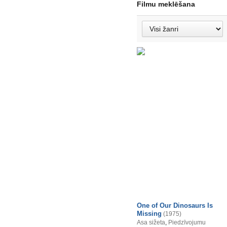
Filmu meklēšana
One of Our Dinosaurs Is
Missing
(1975)
Asa sižeta
,
Piedzīvojumu