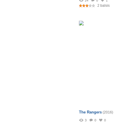
24
0
1
2 balsis
The Rangers
(2016)
3
0
0