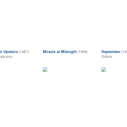
 Upstairs
Miracle at Midnight
September
(1987)
(1998)
(19
ais kino
Drāma