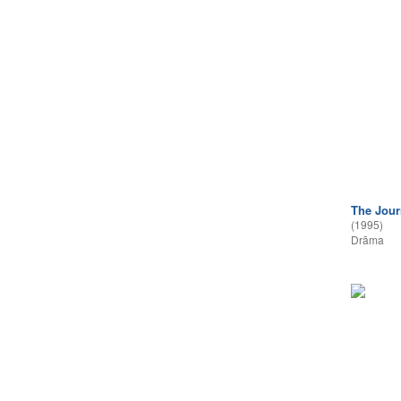
The Jour
(1995)
Drāma