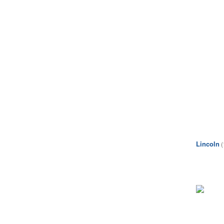
Lincoln
(