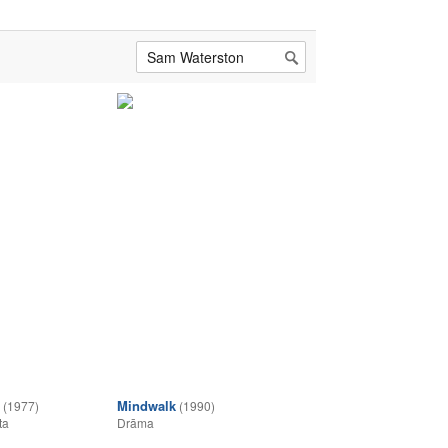
Mindwalk
(1977)
(1990)
ta
Drāma