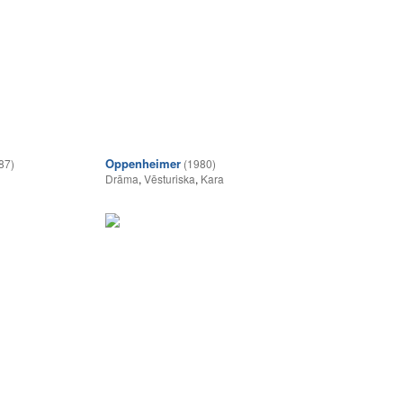
Oppenheimer
87)
(1980)
Drāma
,
Vēsturiska
,
Kara