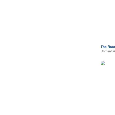
The Room
Romantisk