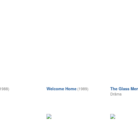
Welcome Home
The Glass Men
1988)
(1989)
Drāma