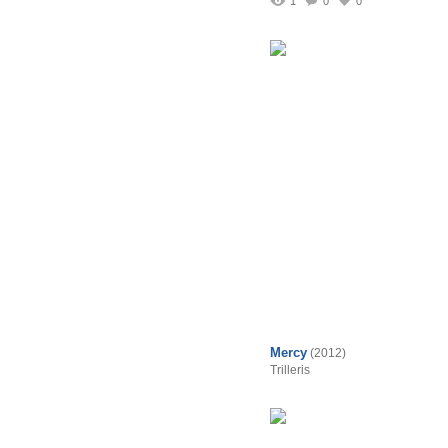
1
0
0
Mercy
(2012)
Trilleris