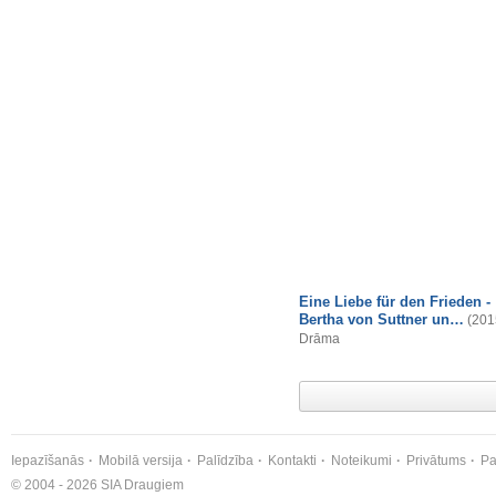
Eine Liebe für den Frieden -
Bertha von Suttner un…
(201
Drāma
Iepazīšanās
Mobilā versija
Palīdzība
Kontakti
Noteikumi
Privātums
Pa
© 2004 - 2026 SIA Draugiem