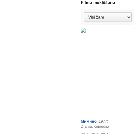
Filmu meklēšana
Мимино
(1977)
Drāma
,
Komēdija