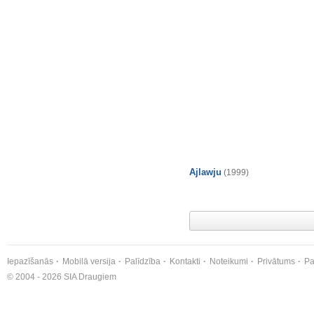
Ajlawju
(1999)
Iepazīšanās
Mobilā versija
Palīdzība
Kontakti
Noteikumi
Privātums
Pa
© 2004 - 2026 SIA Draugiem