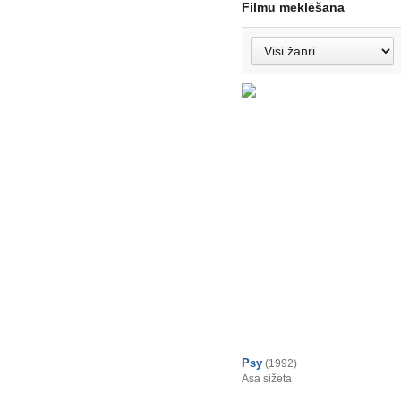
Filmu meklēšana
Psy
(1992)
Asa sižeta