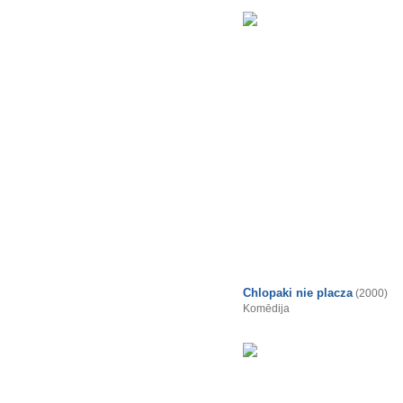
Chlopaki nie placza
(2000)
Komēdija