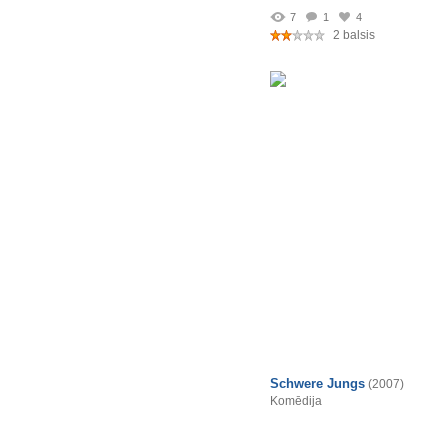
7
1
4
2 balsis
Schwere Jungs
(2007)
Komēdija