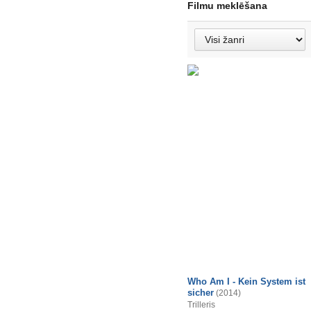
Filmu meklēšana
Who Am I - Kein System ist
sicher
(2014)
Trilleris