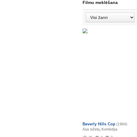
Filmu meklēšana
Beverly Hills Cop
(1984)
Asa sižeta
,
Komēdija