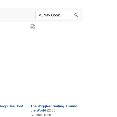
Hoop-Dee-Doo!
The Wiggles: Sailing Around
the World
(2005)
Ģimenes filma