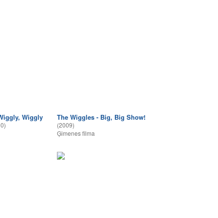
Wiggly, Wiggly
The Wiggles - Big, Big Show!
0)
(2009)
Ģimenes filma