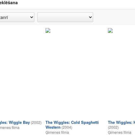
eklēšana
les: Wiggle Bay
The Wiggles: Cold Spaghetti
The Wiggles: 
(2002)
Western
(2004)
(2002)
menes filma
Ģimenes filma
Ģimenes filma