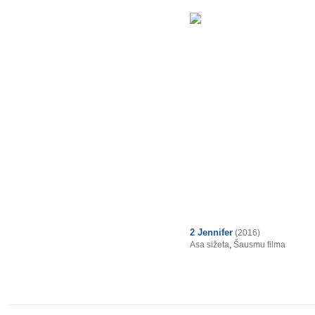
2 Jennifer
(2016)
Asa sižeta
,
Šausmu filma