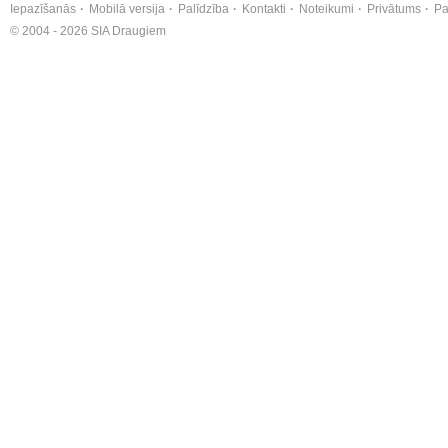
Iepazīšanās
Mobilā versija
Palīdzība
Kontakti
Noteikumi
Privātums
Pa
© 2004 - 2026 SIA Draugiem