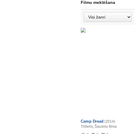
Filmu meklēšana
Camp Dread
(2014)
Trilleris
,
Šausmu filma