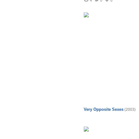
4
0
0
Very Opposite Sexes
(2003)