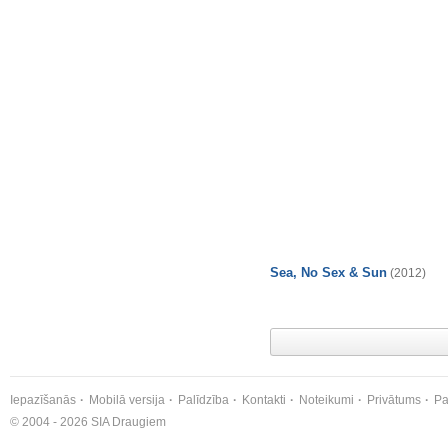
Sea, No Sex & Sun
(2012)
Iepazīšanās
Mobilā versija
Palīdzība
Kontakti
Noteikumi
Privātums
Pa
© 2004 - 2026 SIA Draugiem