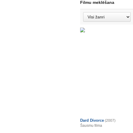
Filmu meklēšana
Dard Divorce
(2007)
Šausmu filma