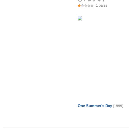
7
0
1
1 balss
One Summer's Day
(1999)