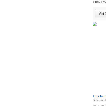
Filmu m
This Is It
Dokumentā