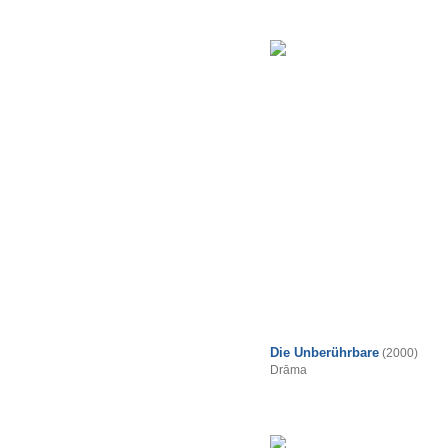
Die Unberührbare
(2000)
Drāma