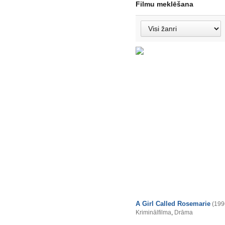
Filmu meklēšana
A Girl Called Rosemarie
(199
Kriminālfilma
,
Drāma