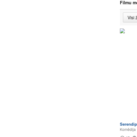
Filmu m
Serendip
Komēdija