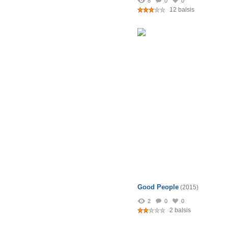
8
0
0
12 balsis
Good People
(2015)
2
0
0
2 balsis