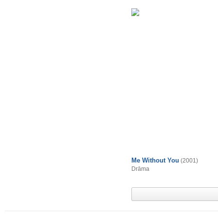
Me Without You
(2001)
Drāma