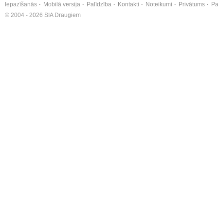
Iepazīšanās
Mobilā versija
Palīdzība
Kontakti
Noteikumi
Privātums
Pa
© 2004 - 2026 SIA Draugiem