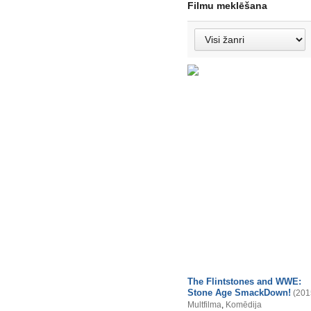
Filmu meklēšana
The Flintstones and WWE:
Stone Age SmackDown!
(201
Multfilma
,
Komēdija