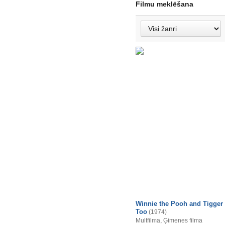
Filmu meklēšana
Winnie the Pooh and Tigger
Too
(1974)
Multfilma
,
Ģimenes filma