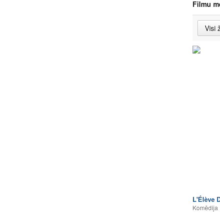
Filmu m
L'Élève 
Komēdija