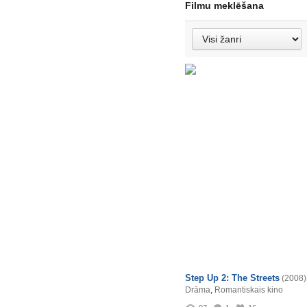
Filmu meklēšana
Step Up 2: The Streets
(2008)
Drāma
,
Romantiskais kino