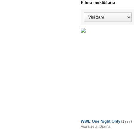
Filmu meklēšana
WWE One Night Only
(1997)
Asa sižeta
,
Drāma