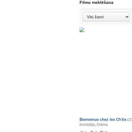
Filmu meklēšana
Bienvenue chez les Ch'tis
(2
Komēdija
,
Drāma