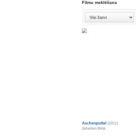
Filmu meklēšana
Aschenputtel
(2011)
Ģimenes filma