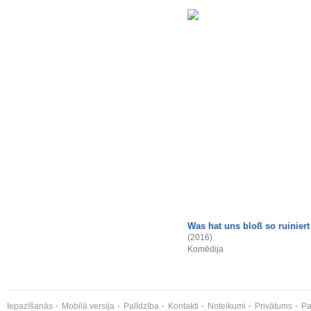
Was hat uns bloß so ruiniert
(2016)
Komēdija
Iepazīšanās
Mobilā versija
Palīdzība
Kontakti
Noteikumi
Privātums
Pa