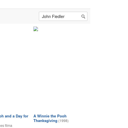
oh and a Day for
A Winnie the Pooh
Thanksgiving
(1998)
es filma