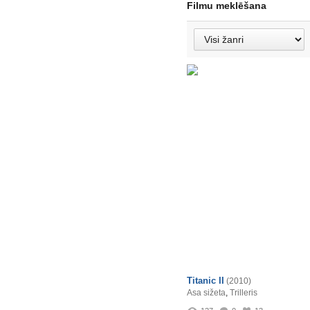
Filmu meklēšana
Titanic II
(2010)
Asa sižeta
,
Trilleris