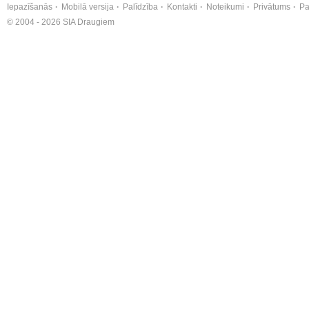
Iepazīšanās
Mobilā versija
Palīdzība
Kontakti
Noteikumi
Privātums
Pa
© 2004 - 2026 SIA Draugiem