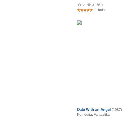
2
3
1
1 balss
Date With an Angel
(1987)
Komēdija
,
Fantastika