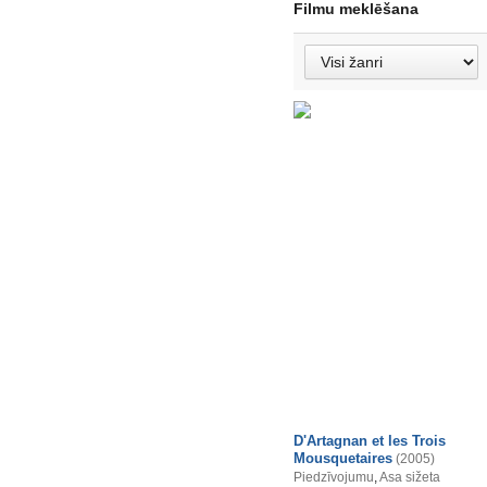
Filmu meklēšana
D'Artagnan et les Trois
Mousquetaires
(2005)
Piedzīvojumu
,
Asa sižeta