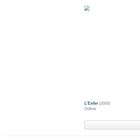
L'Enfer
(2005)
Drāma