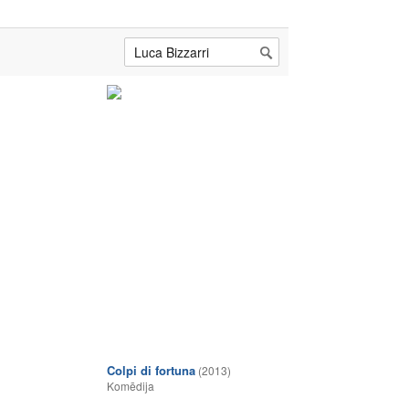
Colpi di fortuna
(2013)
Komēdija