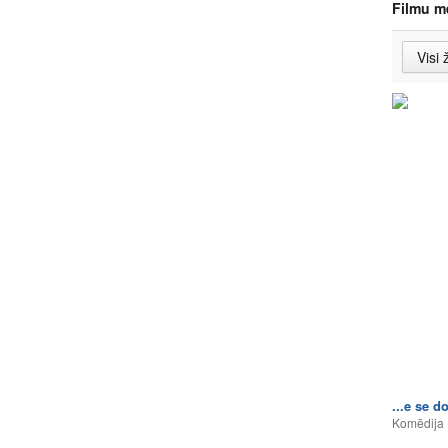
Filmu m
...e se 
Komēdija