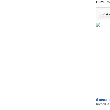
Filmu m
Scenes f
Komēdija