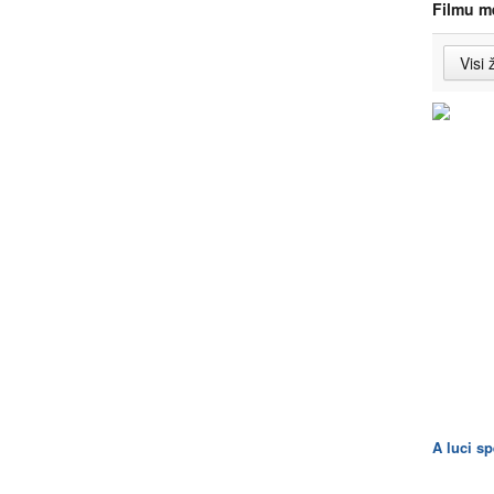
Filmu m
A luci s