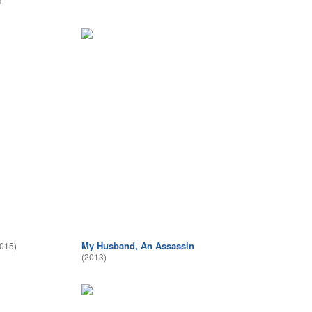
0
My Husband, An Assassin
015)
(2013)