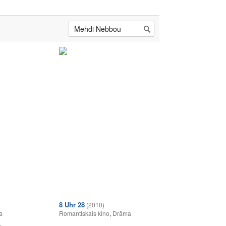
8 Uhr 28
(2010)
a
Romantiskais kino
,
Drāma