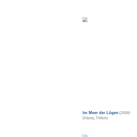
Im Meer der Lügen
(2008)
Drāma
,
Trilleris