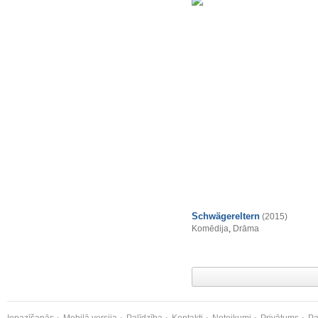
Schwägereltern
(2015)
Komēdija
,
Drāma