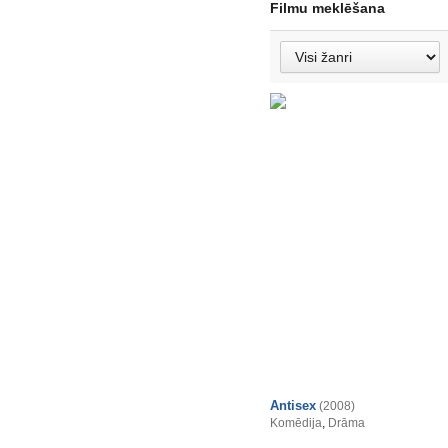
Filmu meklēšana
Antisex
(2008)
Komēdija
,
Drāma