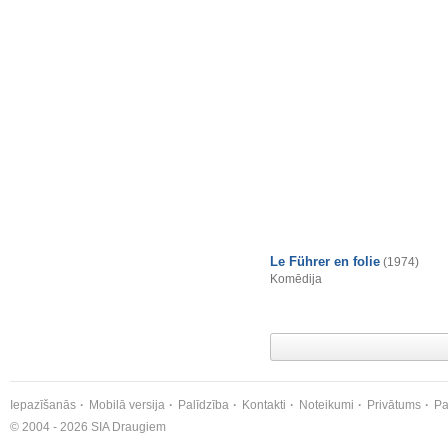
Le Führer en folie
(1974)
Komēdija
Iepazīšanās
Mobilā versija
Palīdzība
Kontakti
Noteikumi
Privātums
Pa
© 2004 - 2026 SIA Draugiem