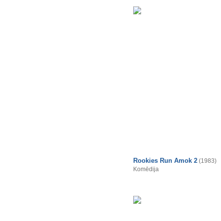
Rookies Run Amok 2
(1983)
Komēdija