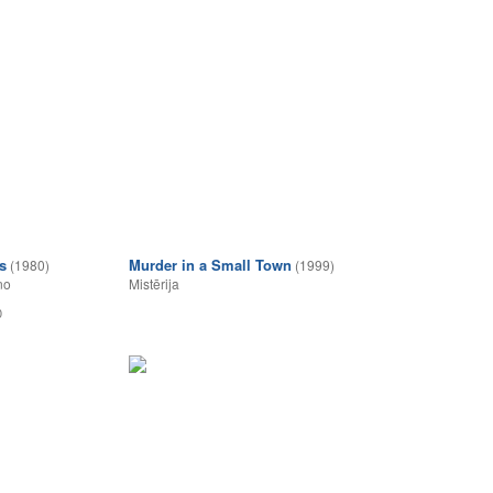
s
Murder in a Small Town
(1980)
(1999)
no
Mistērija
0