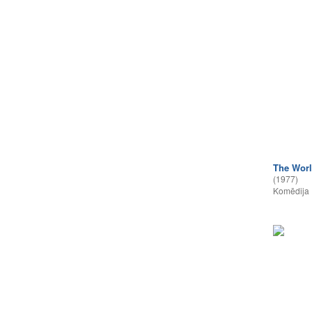
The Worl
(1977)
Komēdija