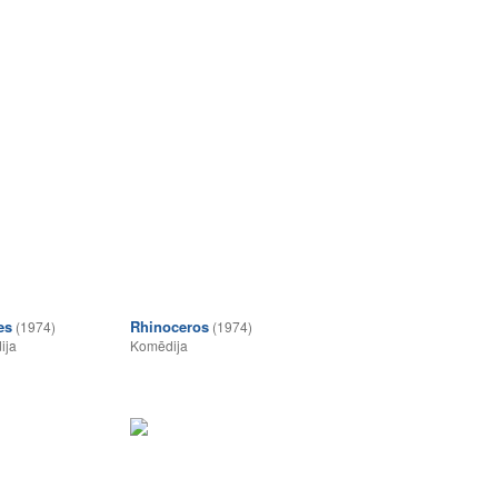
es
Rhinoceros
(1974)
(1974)
ija
Komēdija