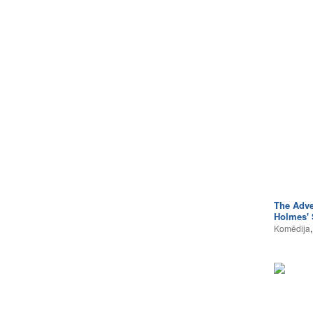
The Adve
Holmes' 
Komēdija