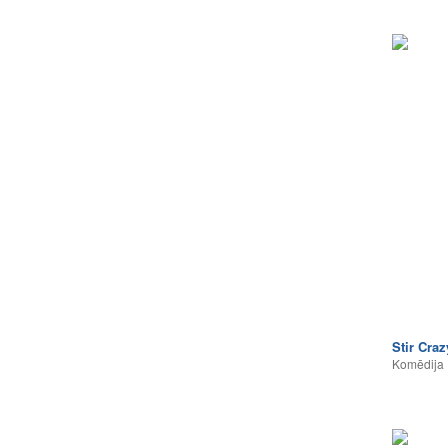
Stir Craz
Komēdija