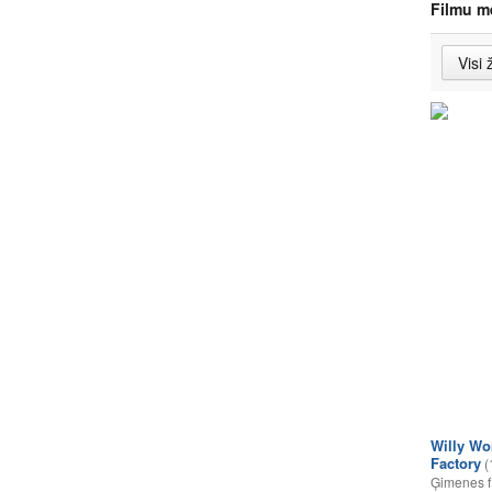
Filmu m
Willy Wo
Factory
(
Ģimenes f