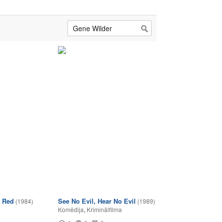
 Red
See No Evil, Hear No Evil
(1984)
(1989)
Komēdija
,
Kriminālfilma