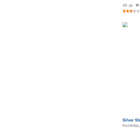
28
Silver St
Komēdija