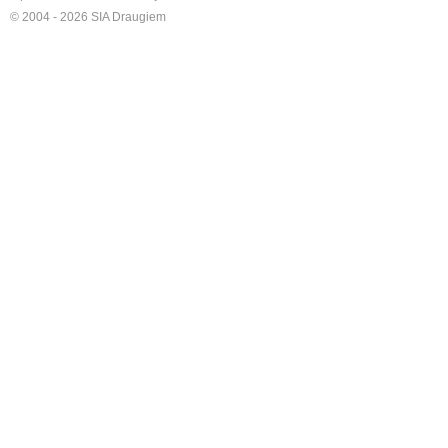
© 2004 - 2026 SIA Draugiem