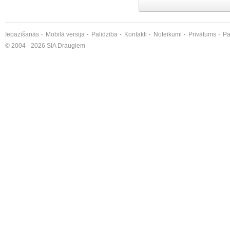
Iepazīšanās
Mobilā versija
Palīdzība
Kontakti
Noteikumi
Privātums
Pa
© 2004 - 2026 SIA Draugiem