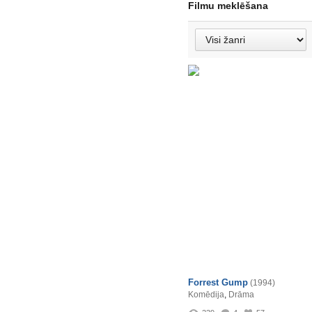
Filmu meklēšana
Forrest Gump
(1994)
Komēdija
,
Drāma