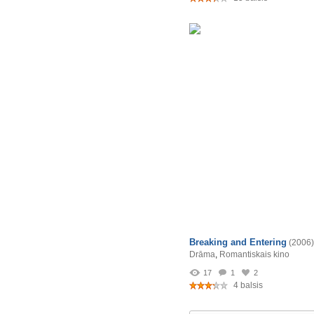
Breaking and Entering
(2006)
Drāma
,
Romantiskais kino
17
1
2
4 balsis