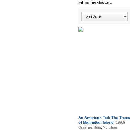
Filmu meklēšana
An American Tail: The Treas
of Manhattan Island
(1998)
Ģimenes filma
,
Multfilma