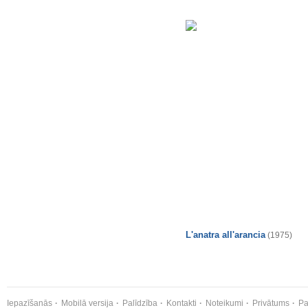
L'anatra all'arancia
(1975)
Iepazīšanās
Mobilā versija
Palīdzība
Kontakti
Noteikumi
Privātums
Pa