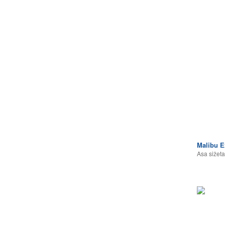
Malibu E
Asa sižeta