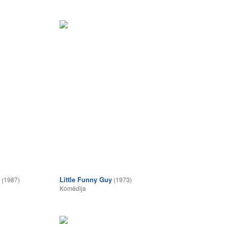
Little Funny Guy
(1987)
(1973)
Komēdija