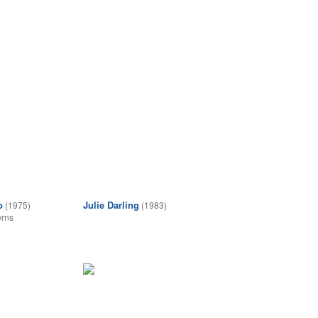
o
Julie Darling
(1975)
(1983)
erns