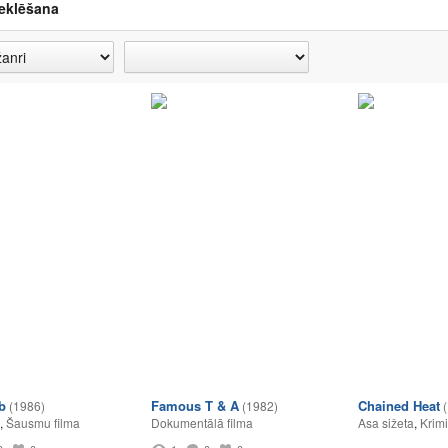
eklēšana
b
Famous T & A
Chained Heat
(1986)
(1982)
,
Šausmu filma
Dokumentālā filma
Asa sižeta
,
Krimi