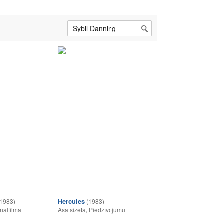
Hercules
(1983)
(1983)
nālfilma
Asa sižeta
,
Piedzīvojumu