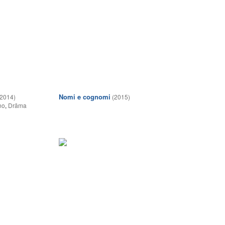
Nomi e cognomi
(2014)
(2015)
no
,
Drāma
1