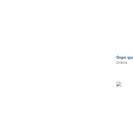
Dopo que
Drāma