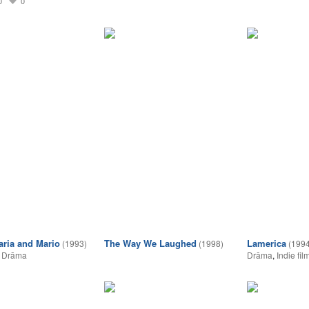
0
0
aria and Mario
The Way We Laughed
Lamerica
(1993)
(1998)
(1994
,
Drāma
Drāma
,
Indie fil