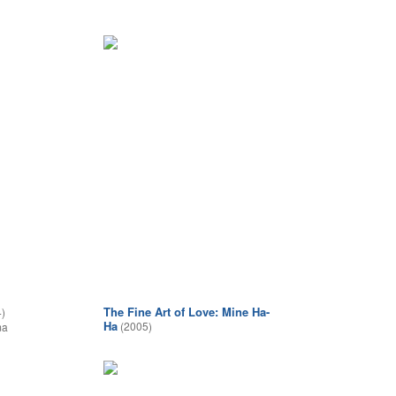
The Fine Art of Love: Mine Ha-
)
Ha
(2005)
ma