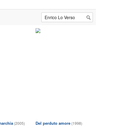
anarchia
Del perduto amore
(2005)
(1998)