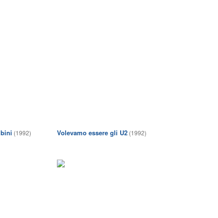
mbini
Volevamo essere gli U2
(1992)
(1992)