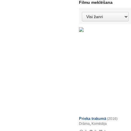
Filmu meklēšana
Prieka trakumā
(2016)
Drāma
,
Komēdija