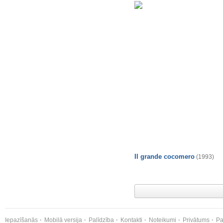
Il grande cocomero
(1993)
Iepazīšanās
Mobilā versija
Palīdzība
Kontakti
Noteikumi
Privātums
Pa