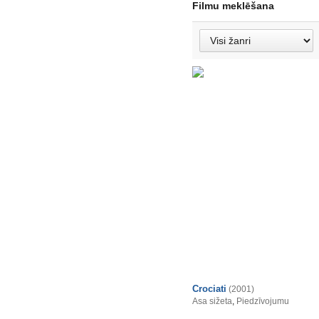
Filmu meklēšana
Crociati
(2001)
Asa sižeta
,
Piedzīvojumu