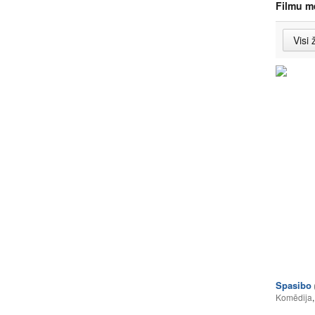
Filmu m
Spasibo
Komēdija