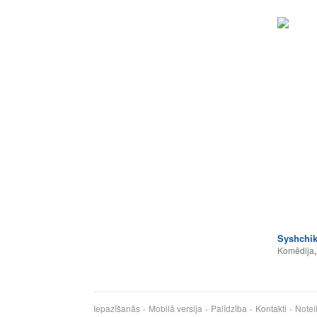
Syshchi
Komēdija
Iepazīšanās
Mobilā versija
Palīdzība
Kontakti
Notei