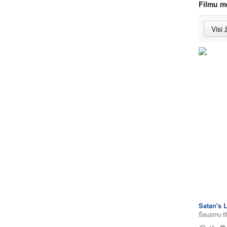
Filmu m
Satan's L
Šausmu fi